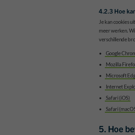
4.2.3 Hoe kan
Je kan cookies ui
meer werken. Wil 
verschillende br
Google Chro
Mozilla Firef
Microsoft Ed
Internet Expl
Safari (iOS)
Safari (macO
5. Hoe be