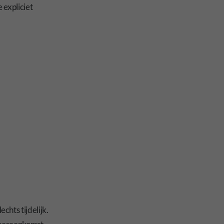
 expliciet
hts tijdelijk.